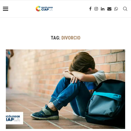
TAG:
DIVORCIO