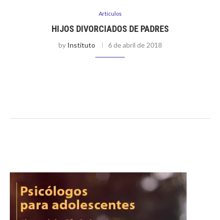
Artículos
HIJOS DIVORCIADOS DE PADRES
by
Instituto
6 de abril de 2018
No podemos negar que ante la separación o divorcio de los
padres los más afectados suelen ser los hijos; y es que en
estos momentos la familia atraviesa por diversos …