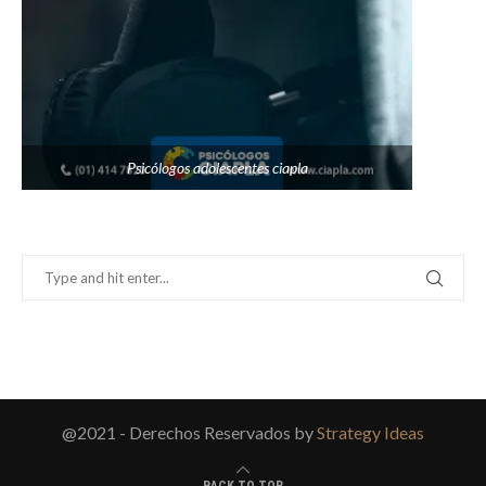
Psicólogos adolescentes ciapla
@2021 - Derechos Reservados by
Strategy Ideas