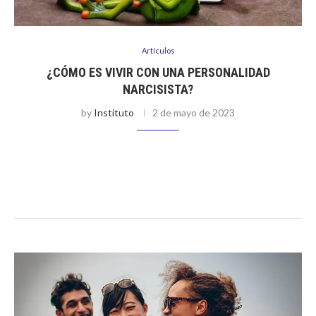
Artículos
¿CÓMO ES VIVIR CON UNA PERSONALIDAD
NARCISISTA?
by
Instituto
2 de mayo de 2023
En realidad.es estar sujeto continuamente a esta demanda de
admiración. Osea no puede realmente tener un espacio en que
expanda, ante el otro, lo que le interesa. Como dije antes, …