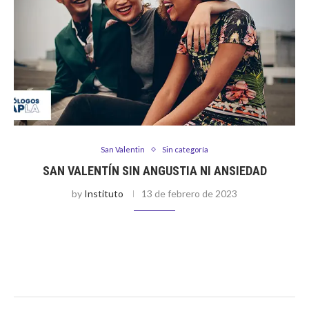
San Valentin
Sin categoría
SAN VALENTÍN SIN ANGUSTIA NI ANSIEDAD
by
Instituto
13 de febrero de 2023
Por Noelia Valderrama Se acerca el 14 de febrero y, mientras
que para unos esta fecha representa un día festivo en pareja
o de amistad, para otros puede representar un …