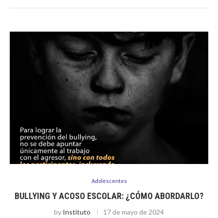
Adolescentes
BULLYING Y ACOSO ESCOLAR: ¿CÓMO ABORDARLO?
by
Instituto
17 de mayo de 2024