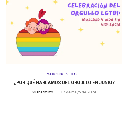
Autoestima
orgullo
¿POR QUÉ HABLAMOS DEL ORGULLO EN JUNIO?
by
Instituto
17 de mayo de 2024
Durante este mes, se confronta la dolorosa historia de miles
de individuos que han sido víctimas de la homofobia y otras
formas de represión en todo el mundo. Su objetivo …