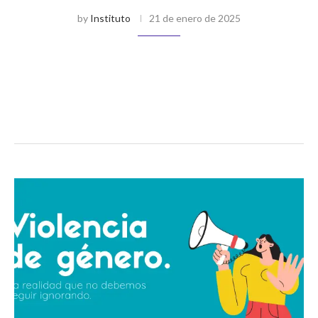
by
Instituto
21 de enero de 2025
Por Antonella Ramos Desde la pandemia, que paralizó al
mundo entero, nos enfrentamos a una realidad para la que
muy pocos estábamos preparados: la soledad. Nos
convertimos en personas ajenas …