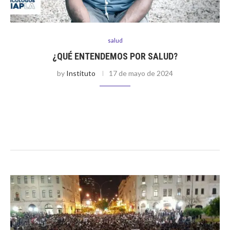
salud
¿QUÉ ENTENDEMOS POR SALUD?
by
Instituto
17 de mayo de 2024
La salud es un estado de completo bienestar físico, mental y
social, y no solamente la ausencia de afecciones o
enfermedades