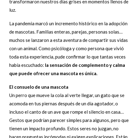
transformaron nuestros días grises en momentos llenos de
luz.
La pandemia marcó un incremento histórico en la adopción
de mascotas. Familias enteras, parejas, personas solas…
muchos se lanzaron a esta aventura de compartir sus vidas
con un animal. Como psicóloga y como persona que vivió
toda esta experiencia, pude confirmar lo que tantas veces
había escuchado:
la sensación de complemento y calma
que puede ofrecer una mascota es única.
El consuelo de una mascota
Un perro que mueve la cola al verte llegar, un gato que se
acomoda en tus piernas después de un día agotador, o
incluso el canto de un ave que rompe el silencio en casa…
Gestos que podrían parecer simples para algunos, pero que
tienen un impacto profundo. Estos seres no juzgan, no
hacen preguntas incómodas ni exigen explicaciones. Están