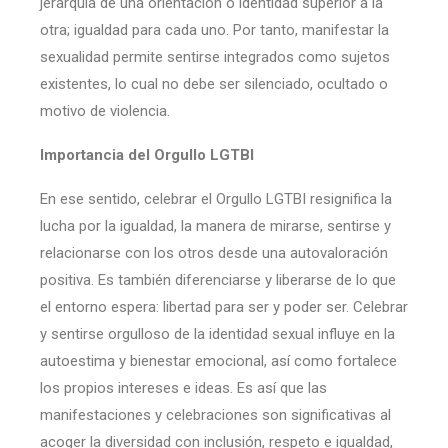
jerarquía de una orientación o identidad superior a la
otra; igualdad para cada uno. Por tanto, manifestar la
sexualidad permite sentirse integrados como sujetos
existentes, lo cual no debe ser silenciado, ocultado o
motivo de violencia.
Importancia del Orgullo LGTBI
En ese sentido, celebrar el Orgullo LGTBI resignifica la
lucha por la igualdad, la manera de mirarse, sentirse y
relacionarse con los otros desde una autovaloración
positiva. Es también diferenciarse y liberarse de lo que
el entorno espera: libertad para ser y poder ser. Celebrar
y sentirse orgulloso de la identidad sexual influye en la
autoestima y bienestar emocional, así como fortalece
los propios intereses e ideas. Es así que las
manifestaciones y celebraciones son significativas al
acoger la diversidad con inclusión, respeto e igualdad,