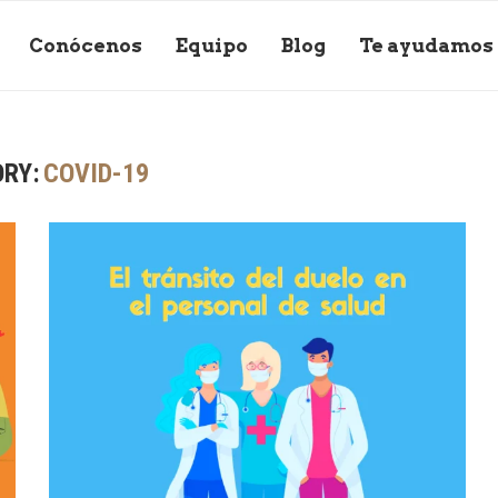
Conócenos
Equipo
Blog
Te ayudamos
RY:
COVID-19