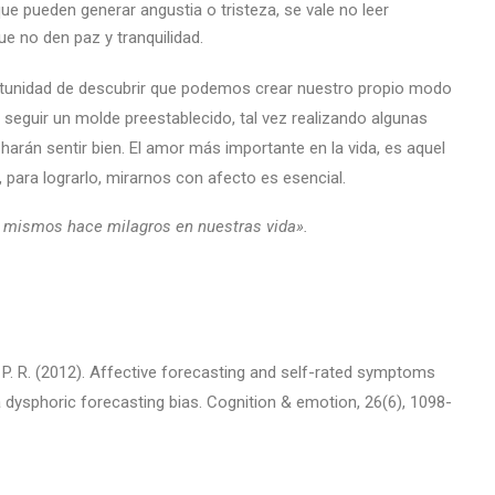
ue pueden generar angustia o tristeza, se vale no leer
ue no den paz y tranquilidad.
rtunidad de descubrir que podemos crear nuestro propio modo
 seguir un molde preestablecido, tal vez realizando algunas
arán sentir bien. El amor más importante en la vida, es aquel
ara lograrlo, mirarnos con afecto es esencial.
s mismos hace milagros en nuestras vida».
n, P. R. (2012). Affective forecasting and self-rated symptoms
 dysphoric forecasting bias. Cognition & emotion, 26(6), 1098-