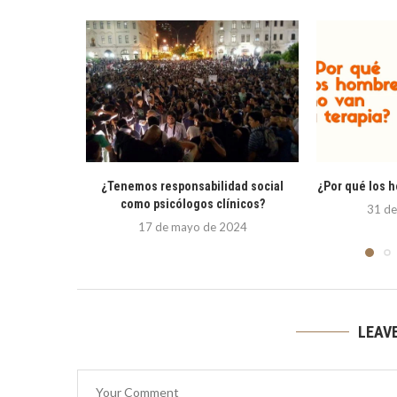
¿Tenemos responsabilidad social
¿Por qué los h
como psicólogos clínicos?
31 de
17 de mayo de 2024
LEAV