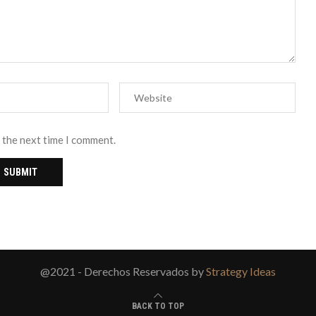
 the next time I comment.
@2021 - Derechos Reservados by
Strategy Ideas
BACK TO TOP