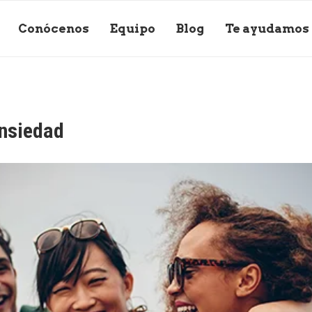
Conócenos
Equipo
Blog
Te ayudamos
ansiedad