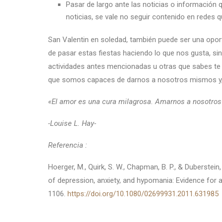
Pasar de largo ante las noticias o información q
noticias, se vale no seguir contenido en redes q
San Valentin en soledad, también puede ser una opo
de pasar estas fiestas haciendo lo que nos gusta, sin
actividades antes mencionadas u otras que sabes te h
que somos capaces de darnos a nosotros mismos y, p
«El amor es una cura milagrosa. Amarnos a nosotro
-Louise L. Hay-
Referencia :
Hoerger, M., Quirk, S. W., Chapman, B. P., & Duberstei
of depression, anxiety, and hypomania: Evidence for a
1106.
https://doi.org/10.1080/02699931.2011.631985