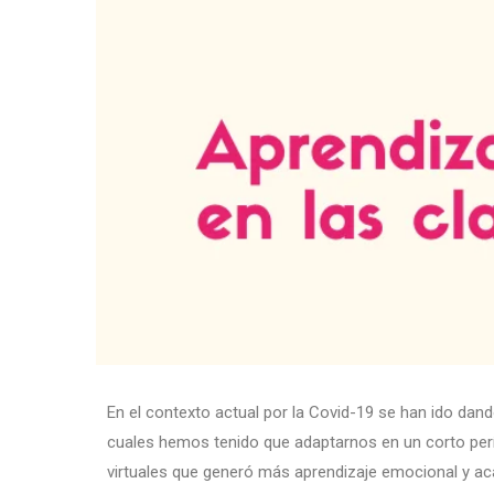
En el contexto actual por la Covid-19 se han ido d
cuales hemos tenido que adaptarnos en un corto perí
virtuales que generó más aprendizaje emocional y a