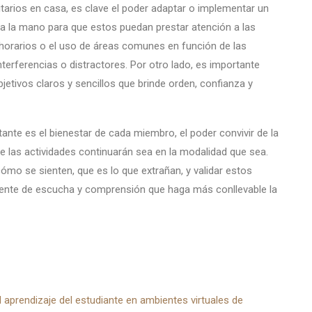
tarios en casa, es clave el poder adaptar o implementar un
 a la mano para que estos puedan prestar atención a las
 horarios o el uso de áreas comunes en función de las
nterferencias o distractores. Por otro lado, es importante
jetivos claros y sencillos que brinde orden, confianza y
rtante es el bienestar de cada miembro, el poder convivir de la
e las actividades continuarán sea en la modalidad que sea.
cómo se sienten, que es lo que extrañan, y validar estos
iente de escucha y comprensión que haga más conllevable la
 aprendizaje del estudiante en ambientes virtuales de