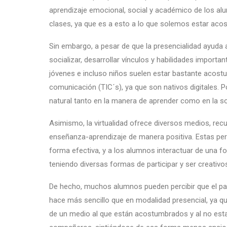
aprendizaje emocional, social y académico de los al
clases, ya que es a esto a lo que solemos estar ac
Sin embargo, a pesar de que la presencialidad ayuda 
socializar, desarrollar vínculos y habilidades impor
jóvenes e incluso niños suelen estar bastante acostu
comunicación (TIC´s), ya que son nativos digitales. Po
natural tanto en la manera de aprender como en la so
Asimismo, la virtualidad ofrece diversos medios, rec
enseñanza-aprendizaje de manera positiva. Estas per
forma efectiva, y a los alumnos interactuar de una fo
teniendo diversas formas de participar y ser creativo
De hecho, muchos alumnos pueden percibir que el par
hace más sencillo que en modalidad presencial, ya q
de un medio al que están acostumbrados y al no est