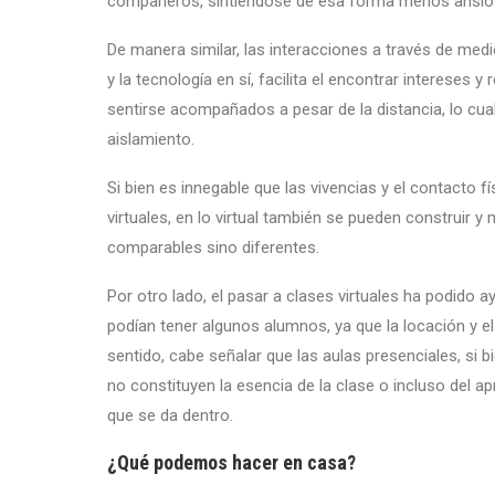
compañeros, sintiéndose de esa forma menos ansio
De manera similar, las interacciones a través de med
y la tecnología en sí, facilita el encontrar intereses 
sentirse acompañados a pesar de la distancia, lo cual
aislamiento.
Si bien es innegable que las vivencias y el contacto 
virtuales, en lo virtual también se pueden construir 
comparables sino diferentes.
Por otro lado, el pasar a clases virtuales ha podido 
podían tener algunos alumnos, ya que la locación y e
sentido, cabe señalar que las aulas presenciales, si bi
no constituyen la esencia de la clase o incluso del a
que se da dentro.
¿Qué podemos hacer en casa?