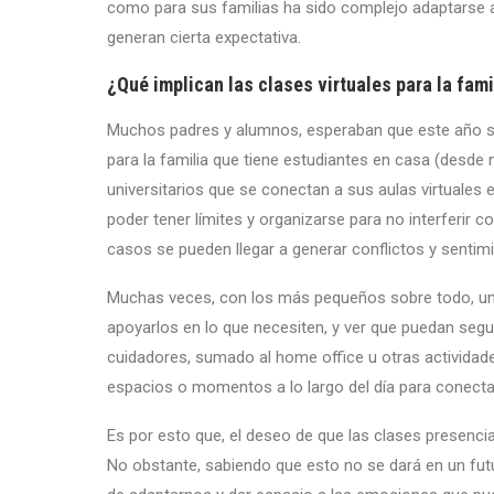
como para sus familias ha sido complejo adaptarse a
generan cierta expectativa.
¿Qué implican las clases virtuales para la fami
Muchos padres y alumnos, esperaban que este año se
para la familia que tiene estudiantes en casa (desde
universitarios que se conectan a sus aulas virtuales
poder tener límites y organizarse para no interferir c
casos se pueden llegar a generar conflictos y sentimi
Muchas veces, con los más pequeños sobre todo, un
apoyarlos en lo que necesiten, y ver que puedan segui
cuidadores, sumado al home office u otras actividad
espacios o momentos a lo largo del día para conec
Es por esto que, el deseo de que las clases presenci
No obstante, sabiendo que esto no se dará en un futu