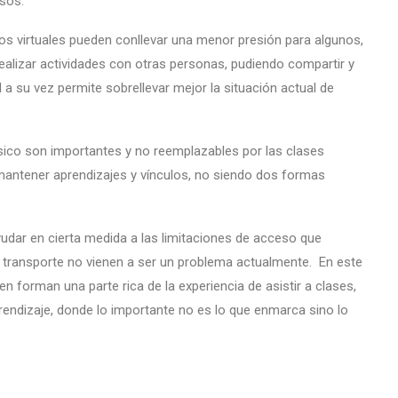
sos.
ios virtuales pueden conllevar una menor presión para algunos,
y realizar actividades con otras personas, pudiendo compartir y
 a su vez permite sobrellevar mejor la situación actual de
físico son importantes y no reemplazables por las clases
y mantener aprendizajes y vínculos, no siendo dos formas
ayudar en cierta medida a las limitaciones de acceso que
l transporte no vienen a ser un problema actualmente. En este
en forman una parte rica de la experiencia de asistir a clases,
prendizaje, donde lo importante no es lo que enmarca sino lo