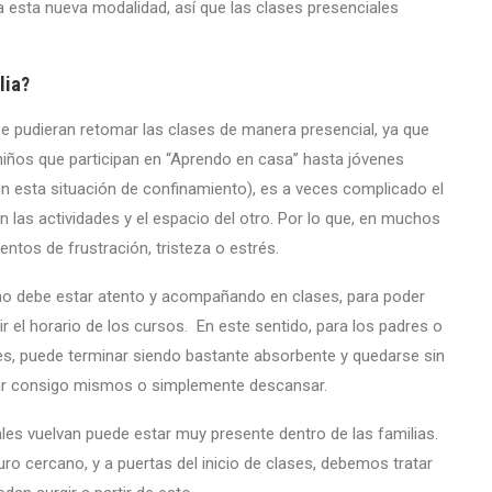
 esta nueva modalidad, así que las clases presenciales
lia?
 pudieran retomar las clases de manera presencial, ya que
 niños que participan en “Aprendo en casa” hasta jóvenes
 en esta situación de confinamiento), es a veces complicado el
on las actividades y el espacio del otro. Por lo que, en muchos
entos de frustración, tristeza o estrés.
o debe estar atento y acompañando en clases, para poder
r el horario de los cursos. En este sentido, para los padres o
es, puede terminar siendo bastante absorbente y quedarse sin
tar consigo mismos o simplemente descansar.
ales vuelvan puede estar muy presente dentro de las familias.
ro cercano, y a puertas del inicio de clases, debemos tratar