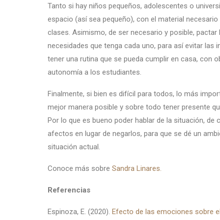
Tanto si hay niños pequeños, adolescentes o universi
espacio (así sea pequeño), con el material necesario
clases. Asimismo, de ser necesario y posible, pactar
necesidades que tenga cada uno, para así evitar las i
tener una rutina que se pueda cumplir en casa, con ob
autonomía a los estudiantes.
Finalmente, si bien es difícil para todos, lo más impo
mejor manera posible y sobre todo tener presente qu
Por lo que es bueno poder hablar de la situación, de 
afectos en lugar de negarlos, para que se dé un amb
situación actual.
Conoce más sobre
Sandra Linares.
Referencias
Espinoza, E. (2020).
Efecto de las emociones sobre el