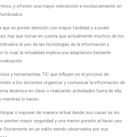
umnos, y ofrecen una mayor interacción e involucramiento en
ostumbrados.
a que se preste atención con mayor facilidad y a poder
tantes, hay que tomar en cuenta que actualmente muchos de los
mbrados al uso de las tecnologías de la información y
r lo cual, la virtualidad implica una adaptación bastante
cialización.
ursos y herramientas TIC que influyen en el proceso de
miten a los docentes organizar y comunicar la información de
rma dinámica en clase o realizando actividades fuera de ella,
s mientras lo hacen.
ticipar o exponer de manera virtual desde sus casas se les
ue sienten mayor seguridad y una menor presión al hacer uso
ar físicamente en un salón siendo observados por sus