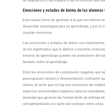
de adaptarnos y dar espacio a las emociones que pued
Emociones y estados de ánimo de los alumnos f
Esta nueva forma de aprender a la que nos hemos te
desarrollar estrategias para su aprendizaje, y por l
cuestan reconocer.
Las emociones y estados de ánimo son importantes p
de los significados que le damos a nuestras vivenci
entorno de aprendizaje pueden ser predictores del éx
también sobre el aprendizaje.
Entre las emociones de connotación negativa, que se 
preocupación-tensión y desorientación-confusión que
clases, al sentir que no hay una estructura tan implíc
aspectos emocionales negativos para los estudiantes 
ansiedad que generan las fechas límite de entrega de 
retroalimentación por parte del profesor, entre otras.