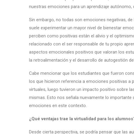
nuestras emociones para un aprendizaje autónomo, que
Sin embargo, no todas son emociones negativas, de 
suele experimentar un mayor nivel de bienestar emoci
perciben como positivas están el alivio y el optimismo
relacionado con el ser responsable de tu propio apre
aspectos emocionales positivos que valoran los estudi
la retroalimentación y el desarrollo de autogestión de
Cabe mencionar que los estudiantes que fueron cons
los que hicieron referencia a emociones positivas a p
virtuales, luego tuvieron un impacto positivo sobre 
mismas. Esto nos señala nuevamente lo importante q
emociones en este contexto.
¿Qué ventajas trae la virtualidad para los alumnos
Desde cierta perspectiva, se podría pensar que las au