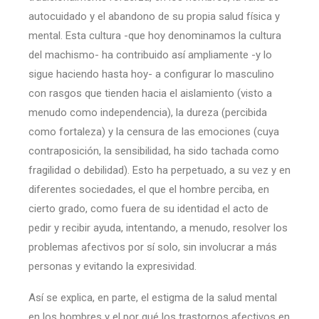
autocuidado y el abandono de su propia salud física y
mental. Esta cultura -que hoy denominamos la cultura
del machismo- ha contribuido así ampliamente -y lo
sigue haciendo hasta hoy- a configurar lo masculino
con rasgos que tienden hacia el aislamiento (visto a
menudo como independencia), la dureza (percibida
como fortaleza) y la censura de las emociones (cuya
contraposición, la sensibilidad, ha sido tachada como
fragilidad o debilidad). Esto ha perpetuado, a su vez y en
diferentes sociedades, el que el hombre perciba, en
cierto grado, como fuera de su identidad el acto de
pedir y recibir ayuda, intentando, a menudo, resolver los
problemas afectivos por sí solo, sin involucrar a más
personas y evitando la expresividad.
Así se explica, en parte, el estigma de la salud mental
en los hombres y el por qué los trastornos afectivos en