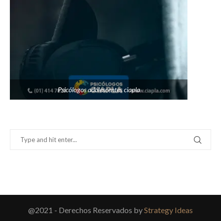
Psicólogos adolescentes ciapla
@2021 - Derechos Reservados by
Strategy Ideas