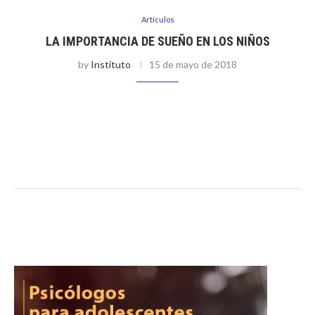
Artículos
LA IMPORTANCIA DE SUEÑO EN LOS NIÑOS
by
Instituto
15 de mayo de 2018
Por Paola Castellanos Los días de los niños suelen estar
llenos de actividades, desde las escolares que se inician muy
temprano en la mañana; hasta algunas extracurriculares o
deportivas que usualmente …