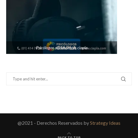
Psicólogos adolescentes ciapla
@2021 - Derechos Reservados by
Strategy Ideas