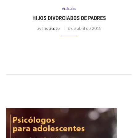
Artículos
HIJOS DIVORCIADOS DE PADRES
by
Instituto
6 de abril de 2018
No podemos negar que ante la separación o divorcio de los
padres los más afectados suelen ser los hijos; y es que en
estos momentos la familia atraviesa por diversos …