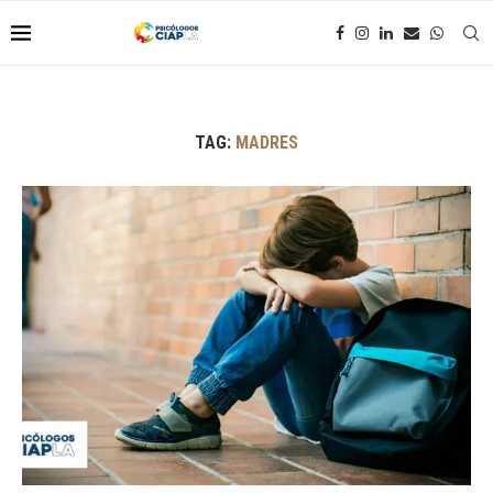
TAG:
MADRES