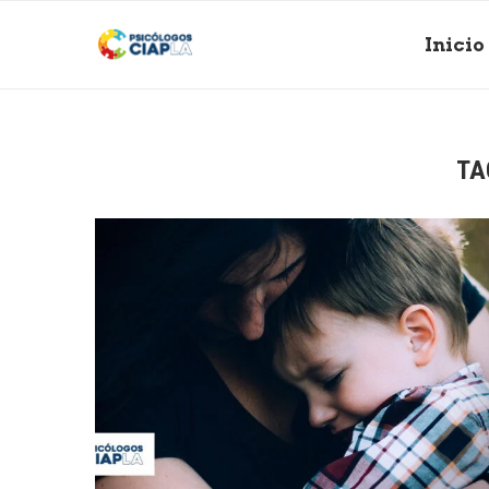
Inicio
TA