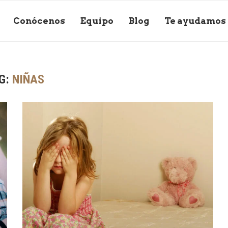
Conócenos
Equipo
Blog
Te ayudamos
G:
NIÑAS