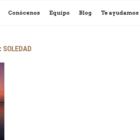
Conócenos
Equipo
Blog
Te ayudamos
:
SOLEDAD