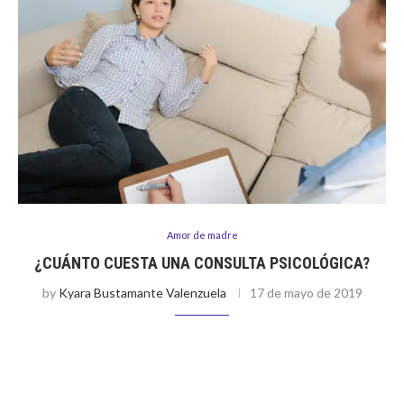
Amor de madre
¿CUÁNTO CUESTA UNA CONSULTA PSICOLÓGICA?
by
Kyara Bustamante Valenzuela
17 de mayo de 2019
Para empezar ¿Cuánto puede costar una consulta
psicológica? El cuidado por la salud mental se ha ido
priorizando gradualmente en los últimos años,