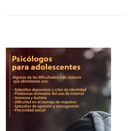
reconociéndose tan importante como la salud física. …