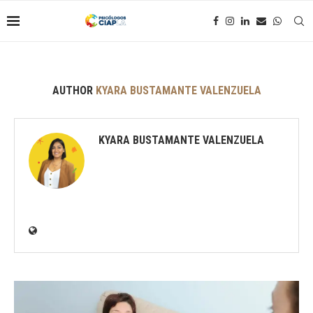
AUTHOR
KYARA BUSTAMANTE VALENZUELA
KYARA BUSTAMANTE VALENZUELA
Psicóloga por la Universidad de
Ciencias Aplicadas - UPC. Miembro de
Psicólogos Ciapla.