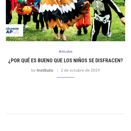
Artículos
¿POR QUÉ ES BUENO QUE LOS NIÑOS SE DISFRACEN?
by
Instituto
2 de octubre de 2019
Por Mariana del Castillo Díaz Se acerca la conocida fiesta de
Halloween y con ello la tradición de muchas personas de
disfrazarse, salir a pedir dulces, asistir a fiestas, entre …