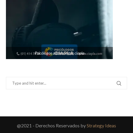
Psicólogos adolescentes ciapla
@2021 - Derechos Reservados by
Strategy Ideas