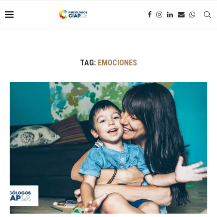
TAG:
EMOCIONES