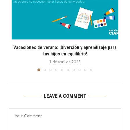
Vacaciones de verano: ¡Diversión y aprendizaje para
E
tus hijos en equilibrio!
1 de abril de 2025
LEAVE A COMMENT