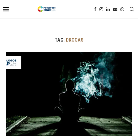
TAG:
DROGAS