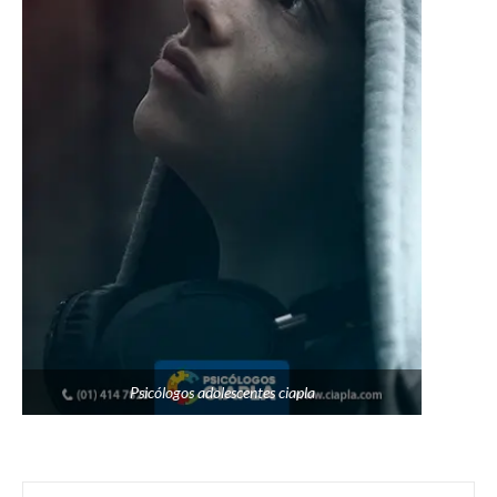
Psicólogos adolescentes ciapla