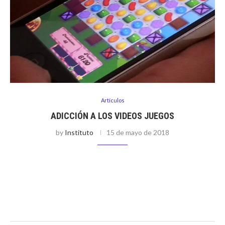
Artículos
ADICCIÓN A LOS VIDEOS JUEGOS
by
Instituto
15 de mayo de 2018
La tecnología es parte de nuestra vida diaria, desde nuestra
pc, en nuestro hogar, hasta el teléfono móvil. Estos nos sirven
para estar comunicados, facilitar nuestro trabajo o los
estudios, y …