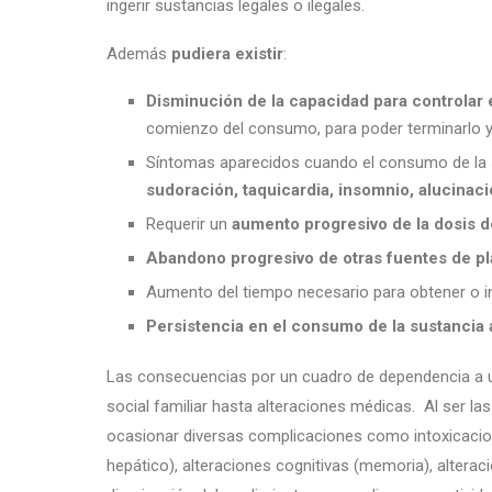
ingerir sustancias legales o ilegales.
Además
pudiera existir
:
Disminución de la capacidad para controlar
comienzo del consumo, para poder terminarlo y
Síntomas aparecidos cuando el consumo de la 
sudoración, taquicardia, insomnio, alucinaci
Requerir un
aumento progresivo de la dosis de
Abandono progresivo de otras fuentes de pl
Aumento del tiempo necesario para obtener o in
Persistencia en el consumo de la sustancia
Las consecuencias por un cuadro de dependencia a u
social familiar hasta alteraciones médicas. Al ser l
ocasionar diversas complicaciones como intoxicacion
hepático), alteraciones cognitivas (memoria), altera