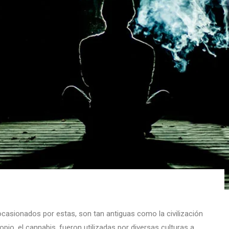
ocasionados por estas, son tan antiguas como la civilización
pio, el cannabis, fueron utilizadas por diversas culturas a