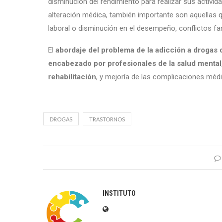
disminución del rendimiento para realizar sus activid
alteración médica, también importante son aquellas 
laboral o disminución en el desempeño, conflictos fam
El
abordaje del problema de la adicción a drogas 
encabezado por profesionales de la salud mental,
rehabilitación
, y mejoría de las complicaciones médi
DROGAS
TRASTORNOS
INSTITUTO