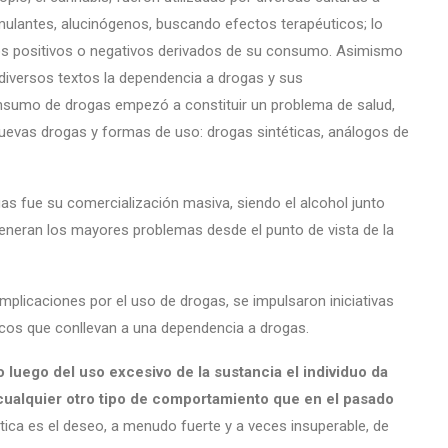
imulantes, alucinógenos, buscando efectos terapéuticos; lo
ctos positivos o negativos derivados de su consumo. Asimismo
iversos textos la dependencia a drogas y sus
onsumo de drogas empezó a constituir un problema de salud,
uevas drogas y formas de uso: drogas sintéticas, análogos de
as fue su comercialización masiva, siendo el alcohol junto
eneran los mayores problemas desde el punto de vista de la
licaciones por el uso de drogas, se impulsaron iniciativas
cos que conllevan a una dependencia a drogas.
uego del uso excesivo de la sustancia el individuo da
cualquier otro tipo de comportamiento que en el pasado
tica es el deseo, a menudo fuerte y a veces insuperable, de