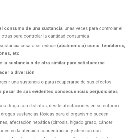
 el consumo de una sustancia
, unas veces para controlar el
 otras para controlar la cantidad consumida
sustancia cesa o se reduce
(abstinencia) como: temblores,
ones, etc
 la sustancia o de otra similar para satisfacerse
acer o diversión
gerir una sustancia o para recuperarse de sus efectos
 a pesar de sus evidentes consecuencias perjudiciales
na droga son distintos, desde afectaciones en su entorno
as drogas sustancias tóxicas para el organismo pueden
es, afectación hepática (cirrosis, hígado graso, cáncer
ciones en la atención concentración y atención con