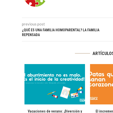
previous post
¿QUÉ ES UNA FAMILIA HOMOPARENTAL? LA FAMILIA
REPENSADA
ARTÍCULO
Vacaciones de verano: ¡Diversión y
El increme