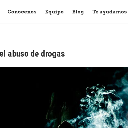
Conócenos
Equipo
Blog
Te ayudamos
el abuso de drogas