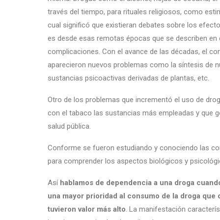
través del tiempo, para rituales religiosos, como est
cual significó que existieran debates sobre los efe
es desde esas remotas épocas que se describen en d
complicaciones. Con el avance de las décadas, el c
aparecieron nuevos problemas como la síntesis de n
sustancias psicoactivas derivadas de plantas, etc.
Otro de los problemas que incrementó el uso de drog
con el tabaco las sustancias más empleadas y que g
salud pública.
Conforme se fueron estudiando y conociendo las comp
para comprender los aspectos biológicos y psicológi
Así
hablamos de dependencia a una droga cuando l
una mayor prioridad al consumo de la droga que 
tuvieron valor más alto
. La manifestación caracterís