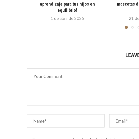
aprendizaje para tus hijos en
mascotas d
equilibrio!
1 de abril de 2025
21 de
LEAV