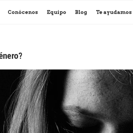
Conócenos
Equipo
Blog
Te ayudamos
énero?