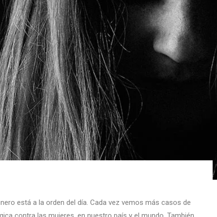
énero está a la orden del día. Cada vez vemos más casos de
lógica contra las mujeres, en nuestro país y el mundo. También,