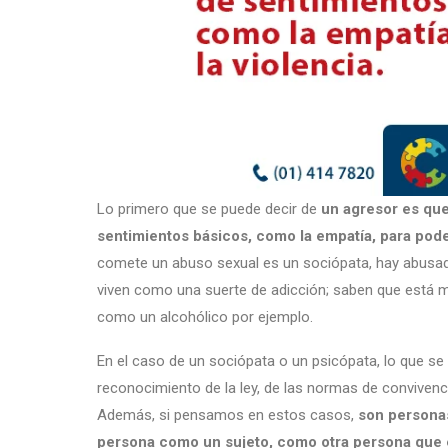
Lo primero que se puede decir de
un agresor es que
sentimientos básicos, como la empatía, para poder
comete un abuso sexual es un sociópata, hay abusad
viven como una suerte de adicción; saben que está ma
como un alcohólico por ejemplo.
En el caso de un sociópata o un psicópata, lo que se 
reconocimiento de la ley, de las normas de convivenc
Además, si pensamos en estos casos,
son personas
persona como un sujeto, como otra persona que 