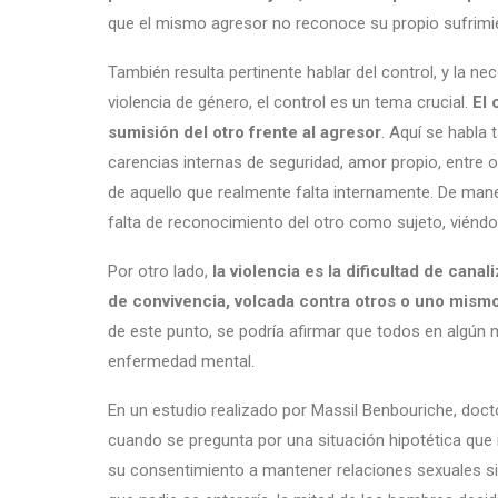
que el mismo agresor no reconoce su propio sufrimie
También resulta pertinente hablar del control, y la ne
violencia de género, el control es un tema crucial.
El 
sumisión del otro frente al agresor
. Aquí se habla
carencias internas de seguridad, amor propio, entre 
de aquello que realmente falta internamente. De maner
falta de reconocimiento del otro como sujeto, viénd
Por otro lado,
la violencia es la dificultad de cana
de convivencia, volcada contra otros o uno mism
de este punto, se podría afirmar que todos en algún
enfermedad mental.
En un estudio realizado por Massil Benbouriche, docto
cuando se pregunta por una situación hipotética que i
su consentimiento a mantener relaciones sexuales si