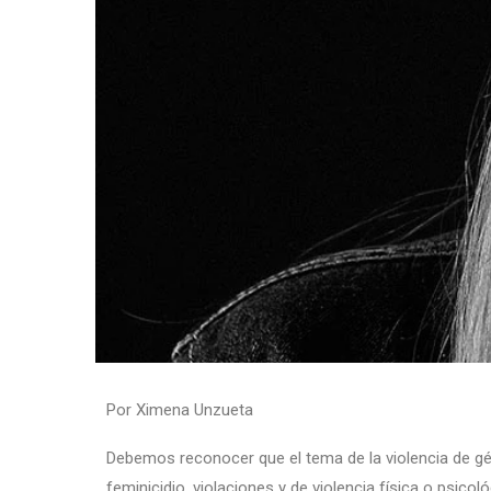
Por Ximena Unzueta
Debemos reconocer que el tema de la violencia de g
feminicidio, violaciones y de violencia física o psico