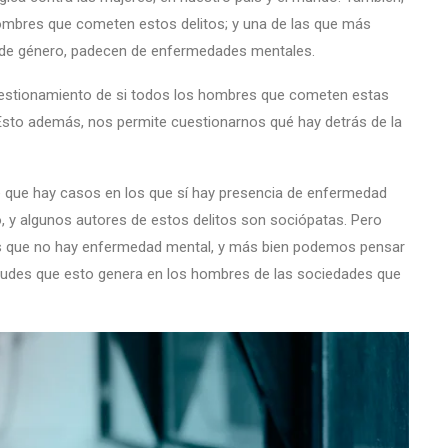
mbres que cometen estos delitos; y una de las que más
 de género, padecen de enfermedades mentales.
 cuestionamiento de si todos los hombres que cometen estas
sto además, nos permite cuestionarnos qué hay detrás de la
se que hay casos en los que sí hay presencia de enfermedad
, y algunos autores de estos delitos son sociópatas. Pero
os que no hay enfermedad mental, y más bien podemos pensar
tudes que esto genera en los hombres de las sociedades que