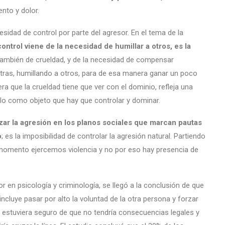
nto y dolor.
cesidad de control por parte del agresor. En el tema de la
control viene de la necesidad de humillar a otros, es la
 también de crueldad, y de la necesidad de compensar
otras, humillando a otros, para de esa manera ganar un poco
a que la crueldad tiene que ver con el dominio, refleja una
olo como objeto que hay que controlar y dominar.
lizar la agresión en los planos sociales que marcan pautas
o
; es la imposibilidad de controlar la agresión natural. Partiendo
 momento ejercemos violencia y no por eso hay presencia de
r en psicología y criminología, se llegó a la conclusión de que
ncluye pasar por alto la voluntad de la otra persona y forzar
 estuviera seguro de que no tendría consecuencias legales y