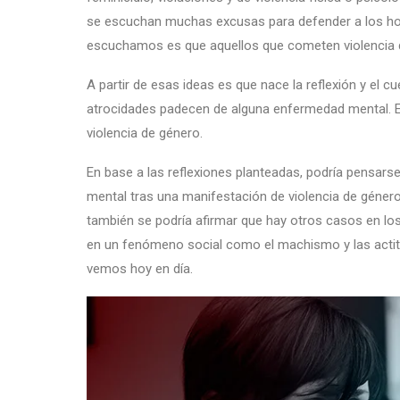
se escuchan muchas excusas para defender a los ho
escuchamos es que aquellos que cometen violencia
A partir de esas ideas es que nace la reflexión y el
atrocidades padecen de alguna enfermedad mental. E
violencia de género.
En base a las reflexiones planteadas, podría pensar
mental tras una manifestación de violencia de género
también se podría afirmar que hay otros casos en l
en un fenómeno social como el machismo y las acti
vemos hoy en día.