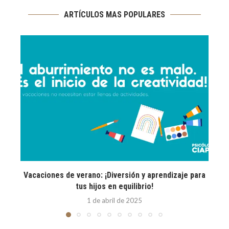
ARTÍCULOS MAS POPULARES
Vacaciones de verano: ¡Diversión y aprendizaje para
E
tus hijos en equilibrio!
1 de abril de 2025