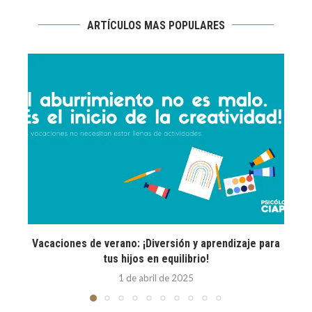
ARTÍCULOS MAS POPULARES
Vacaciones de verano: ¡Diversión y aprendizaje para
E
tus hijos en equilibrio!
1 de abril de 2025