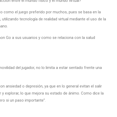
ción entre el mundo físico y el mundo virtual?
 como el juego preferido por muchos, pues se basa en la
tilizando tecnología de realidad virtual mediante el uso de la
mano.
on Go a sus usuarios y como se relaciona con la salud
movilidad del jugador, no lo limita a estar sentado frente una
 ansiedad o depresión, ya que en lo general evitan el salir
r y explorar, lo que mejora su estado de ánimo. Como dice la
ero si un paso importante”.