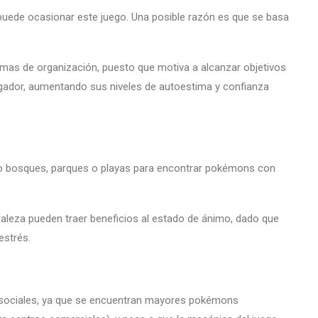
puede ocasionar este juego. Una posible razón es que se basa
mas de organización, puesto que motiva a alcanzar objetivos
ugador, aumentando sus niveles de autoestima y confianza
omo bosques, parques o playas para encontrar pokémons con
raleza pueden traer beneficios al estado de ánimo, dado que
estrés.
o sociales, ya que se encuentran mayores pokémons