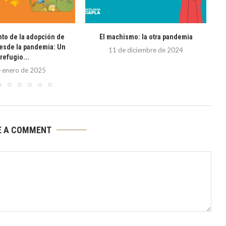
nto de la adopción de
El machismo: la otra pandemia
¿
esde la pandemia: Un
11 de diciembre de 2024
refugio...
 enero de 2025
E A COMMENT