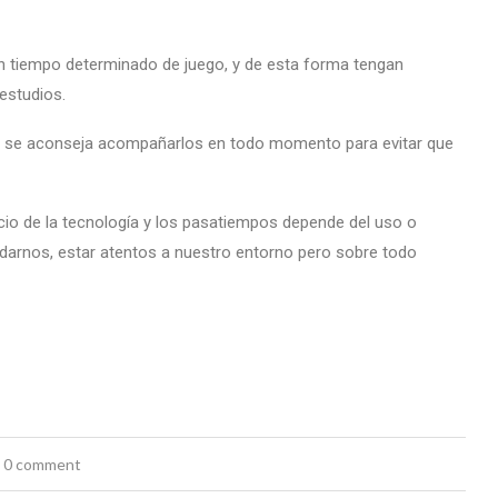
n tiempo determinado de juego, y de esta forma tengan
estudios.
r, se aconseja acompañarlos en todo momento para evitar que
cio de la tecnología y los pasatiempos depende del uso o
rnos, estar atentos a nuestro entorno pero sobre todo
0 comment