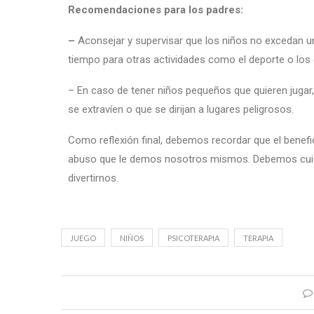
Recomendaciones para los padres:
–
Aconsejar y supervisar que los niños no excedan u
tiempo para otras actividades como el deporte o los 
– En caso de tener niños pequeños que quieren juga
se extravíen o que se dirijan a lugares peligrosos.
Como reflexión final, debemos recordar que el benefi
abuso que le demos nosotros mismos. Debemos cuida
divertirnos.
JUEGO
NIÑOS
PSICOTERAPIA
TERAPIA