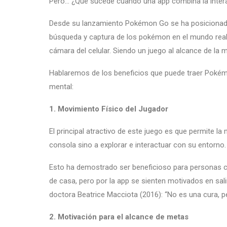
Pero… ¿Qué sucede cuando una app combina la interac
Desde su lanzamiento Pokémon Go se ha posicionado
búsqueda y captura de los pokémon en el mundo real, u
cámara del celular. Siendo un juego al alcance de la 
Hablaremos de los beneficios que puede traer Pokém
mental:
1. Movimiento Físico del Jugador
El principal atractivo de este juego es que permite la 
consola sino a explorar e interactuar con su entorno.
Esto ha demostrado ser beneficioso para personas con
de casa, pero por la app se sienten motivados en sali
doctora Beatrice Macciota (2016): “No es una cura, p
2. Motivación para el alcance de metas