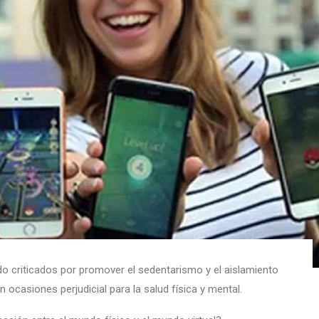
sido criticados por promover el sedentarismo y el aislamiento
ocasiones perjudicial para la salud física y mental.