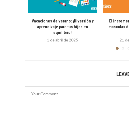
Vacaciones de verano: ¡Diversión y
El increme
aprendizaje para tus hijos en
mascotas d
equilibrio!
1 de abril de 2025
21 de
LEAV