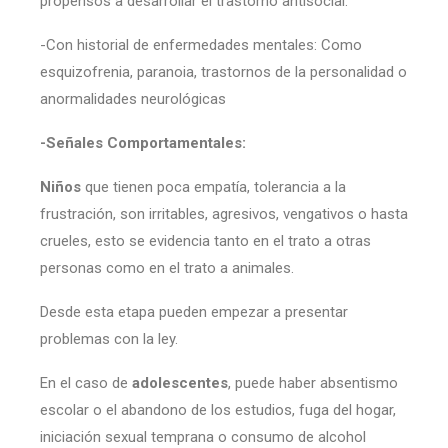
propensos a desarrollar el trastorno antisocial.
-Con historial de enfermedades mentales: Como
esquizofrenia, paranoia, trastornos de la personalidad o
anormalidades neurológicas
-Señales Comportamentales:
Niños
que tienen poca empatía, tolerancia a la
frustración, son irritables, agresivos, vengativos o hasta
crueles, esto se evidencia tanto en el trato a otras
personas como en el trato a animales.
Desde esta etapa pueden empezar a presentar
problemas con la ley.
En el caso de
adolescentes
, puede haber absentismo
escolar o el abandono de los estudios, fuga del hogar,
iniciación sexual temprana o consumo de alcohol