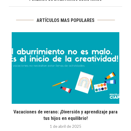
ARTÍCULOS MAS POPULARES
Vacaciones de verano: ¡Diversión y aprendizaje para
E
tus hijos en equilibrio!
1 de abril de 2025