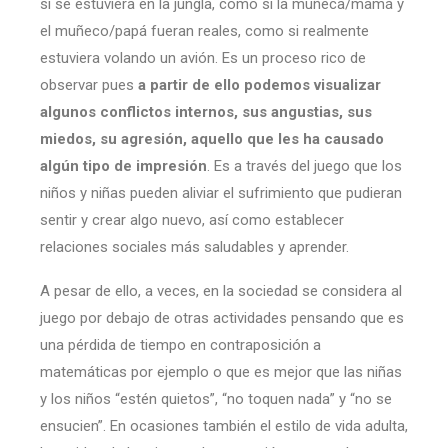
si se estuviera en la jungla, como si la muñeca/mamá y
el muñeco/papá fueran reales, como si realmente
estuviera volando un avión. Es un proceso rico de
observar pues
a partir de ello podemos visualizar
algunos conflictos internos, sus angustias, sus
miedos, su agresión, aquello que les ha causado
algún tipo de impresión
. Es a través del juego que los
niños y niñas pueden aliviar el sufrimiento que pudieran
sentir y crear algo nuevo, así como establecer
relaciones sociales más saludables y aprender.
A pesar de ello, a veces, en la sociedad se considera al
juego por debajo de otras actividades pensando que es
una pérdida de tiempo en contraposición a
matemáticas por ejemplo o que es mejor que las niñas
y los niños “estén quietos”, “no toquen nada” y “no se
ensucien”. En ocasiones también el estilo de vida adulta,