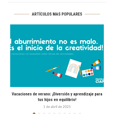
ARTÍCULOS MAS POPULARES
Vacaciones de verano: ¡Diversión y aprendizaje para
E
tus hijos en equilibrio!
1 de abril de 2025