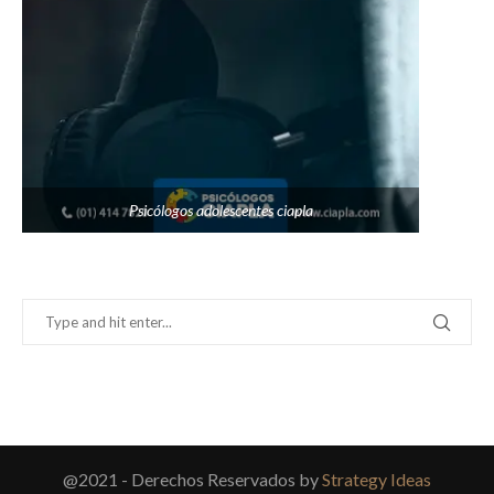
Psicólogos adolescentes ciapla
@2021 - Derechos Reservados by
Strategy Ideas