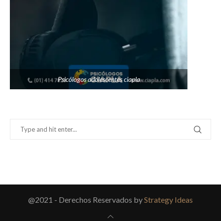
Psicólogos adolescentes ciapla
@2021 - Derechos Reservados by
Strategy Ideas