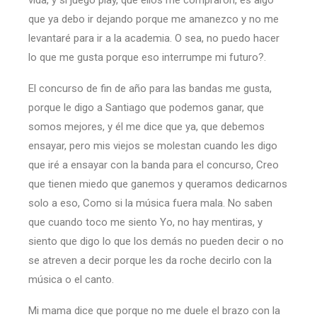
vida, y si juego play, que ellos me compraron, es algo
que ya debo ir dejando porque me amanezco y no me
levantaré para ir a la academia. O sea, no puedo hacer
lo que me gusta porque eso interrumpe mi futuro?.
El concurso de fin de año para las bandas me gusta,
porque le digo a Santiago que podemos ganar, que
somos mejores, y él me dice que ya, que debemos
ensayar, pero mis viejos se molestan cuando les digo
que iré a ensayar con la banda para el concurso, Creo
que tienen miedo que ganemos y queramos dedicarnos
solo a eso, Como si la música fuera mala. No saben
que cuando toco me siento Yo, no hay mentiras, y
siento que digo lo que los demás no pueden decir o no
se atreven a decir porque les da roche decirlo con la
música o el canto.
Mi mama dice que porque no me duele el brazo con la