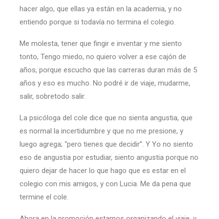
hacer algo, que ellas ya están en la academia, y no
entiendo porque si todavía no termina el colegio.
Me molesta, tener que fingir e inventar y me siento
tonto, Tengo miedo, no quiero volver a ese cajón de
años, porque escucho que las carreras duran más de 5
años y eso es mucho. No podré ir de viaje, mudarme,
salir, sobretodo salir.
La psicóloga del cole dice que no sienta angustia, que
es normal la incertidumbre y que no me presione, y
luego agrega; “pero tienes que decidir”. Y Yo no siento
eso de angustia por estudiar, siento angustia porque no
quiero dejar de hacer lo que hago que es estar en el
colegio con mis amigos, y con Lucia. Me da pena que
termine el cole.
Ahora en la promoción estamos organizando el viaje, y