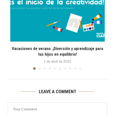
Vacaciones de verano: ¡Diversión y aprendizaje para
E
tus hijos en equilibrio!
1 de abril de 2025
LEAVE A COMMENT