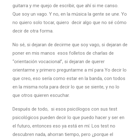
guitarra y me quejo de escribir, que ahí si me canso.
Que soy un vago. Y no, en la música la gente se une. Yo
no quiero solo tocar, quiero decir algo que no sé cómo
decir de otra forma.
No sé, si dejaran de decirme que soy vago, si dejaran de
poner en mis manos esos folletos de charlas de
“orientación vocacional”, si dejaran de querer
orientarme y primero preguntarme a mí para Yo decir lo
que creo, eso sería como estar en la banda, con todos
en la misma nota para decir lo que se siente, y no lo
que otros quieren escuchar.
Después de todo, si esos psicólogos con sus test
psicológicos pueden decir lo que puedo hacer y ser en
el futuro, entonces eso ya está en mí. Los test no
descubren nada, ahorran tiempo, pero ¿porque el