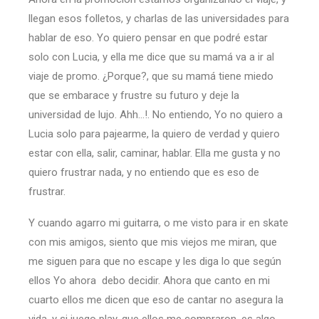
llegan esos folletos, y charlas de las universidades para
hablar de eso. Yo quiero pensar en que podré estar
solo con Lucia, y ella me dice que su mamá va a ir al
viaje de promo. ¿Porque?, que su mamá tiene miedo
que se embarace y frustre su futuro y deje la
universidad de lujo. Ahh…!. No entiendo, Yo no quiero a
Lucia solo para pajearme, la quiero de verdad y quiero
estar con ella, salir, caminar, hablar. Ella me gusta y no
quiero frustrar nada, y no entiendo que es eso de
frustrar.
Y cuando agarro mi guitarra, o me visto para ir en skate
con mis amigos, siento que mis viejos me miran, que
me siguen para que no escape y les diga lo que según
ellos Yo ahora debo decidir. Ahora que canto en mi
cuarto ellos me dicen que eso de cantar no asegura la